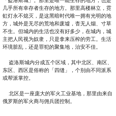
「盗洛斯城」。那里是唯一能生存的地方，也是
几乎所有幸存者生存的地方。那里高楼林立，霓
虹灯永不熄灭，是这黑暗时代唯一拥有光明的地
方，城外是无尽的荒地和废墟，杳无人烟、寸草
不生。但城内的生活也没有好多少，在城内，城
主把人民视为奴隶，只是拿来压榨的劳工。生活
环境脏乱，还是罪犯的聚集地，治安不佳。
盗洛斯城内分成五个区域，其中北区、南区、
东区、西区是俗称的「四缝」，个别由不同派系
或帮派掌控。
北区是一座庞大的军火工业基地，那里由来自
俄罗斯的军火商与佣兵团控制。