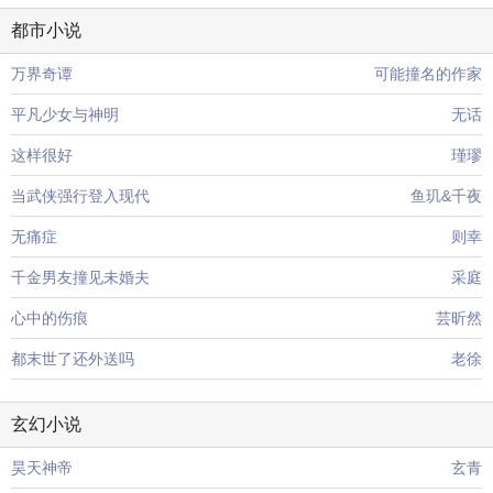
都市小说
万界奇谭
可能撞名的作家
平凡少女与神明
无话
这样很好
瑾璆
当武侠强行登入现代
鱼玑&千夜
无痛症
则幸
千金男友撞见未婚夫
采庭
心中的伤痕
芸昕然
都末世了还外送吗
老徐
玄幻小说
昊天神帝
玄青