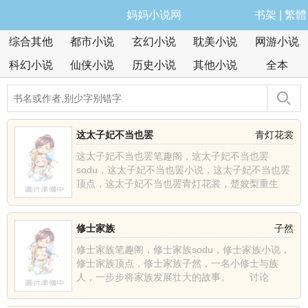
妈妈小说网
书架
|
繁體
综合其他
都市小说
玄幻小说
耽美小说
网游小说
科幻小说
仙侠小说
历史小说
其他小说
全本
这太子妃不当也罢
青灯花裳
这太子妃不当也罢笔趣阁，这太子妃不当也罢
sodu，这太子妃不当也罢小说，这太子妃不当也罢
顶点，这太子妃不当也罢青灯花裳，楚姣梨重生
了，上辈子含恨而死......
修士家族
子然
修士家族笔趣阁，修士家族sodu，修士家族小说，
修士家族顶点，修士家族子然，一名小修士与族
人，一步步将家族发展壮大的故事。 讨论
群:1628457......