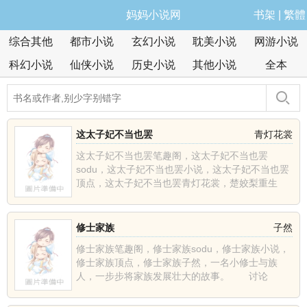
妈妈小说网
书架
|
繁體
综合其他
都市小说
玄幻小说
耽美小说
网游小说
科幻小说
仙侠小说
历史小说
其他小说
全本
这太子妃不当也罢
青灯花裳
这太子妃不当也罢笔趣阁，这太子妃不当也罢
sodu，这太子妃不当也罢小说，这太子妃不当也罢
顶点，这太子妃不当也罢青灯花裳，楚姣梨重生
了，上辈子含恨而死......
修士家族
子然
修士家族笔趣阁，修士家族sodu，修士家族小说，
修士家族顶点，修士家族子然，一名小修士与族
人，一步步将家族发展壮大的故事。 讨论
群:1628457......