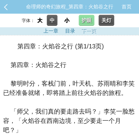
命理师的奇幻旅程_第四章：火焰谷之行
首页
大
中
小
护眼
关灯
字体：
上一章
目录
下一页
第四章：火焰谷之行 (第1/13页)
第四章：火焰谷之行
黎明时分，客栈门前，叶天机、苏雨晴和李笑
已经准备就绪，即将踏上前往火焰谷的旅程。
「师父，我们真的要走路去吗？」李笑一脸愁
容，「火焰谷在西南边境，至少要走一个月
吧？」