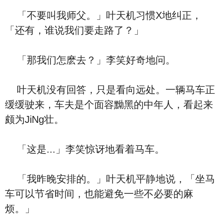
「不要叫我师父。」叶天机习惯X地纠正，
「还有，谁说我们要走路了？」
「那我们怎麽去？」李笑好奇地问。
叶天机没有回答，只是看向远处。一辆马车正
缓缓驶来，车夫是个面容黝黑的中年人，看起来
颇为JiNg壮。
「这是...」李笑惊讶地看着马车。
「我昨晚安排的。」叶天机平静地说，「坐马
车可以节省时间，也能避免一些不必要的麻
烦。」