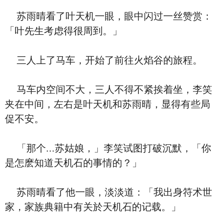
苏雨晴看了叶天机一眼，眼中闪过一丝赞赏：
「叶先生考虑得很周到。」
三人上了马车，开始了前往火焰谷的旅程。
马车内空间不大，三人不得不紧挨着坐，李笑
夹在中间，左右是叶天机和苏雨晴，显得有些局
促不安。
「那个...苏姑娘，」李笑试图打破沉默，「你
是怎麽知道天机石的事情的？」
苏雨晴看了他一眼，淡淡道：「我出身符术世
家，家族典籍中有关於天机石的记载。」