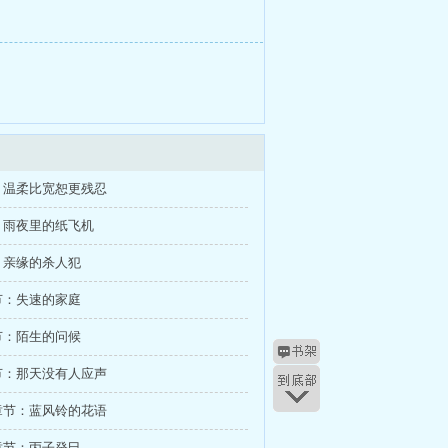
：温柔比宽恕更残忍
：雨夜里的纸飞机
：亲缘的杀人犯
节：失速的家庭
节：陌生的问候
节：那天没有人应声
章节：蓝风铃的花语
章节：丙子癸巳