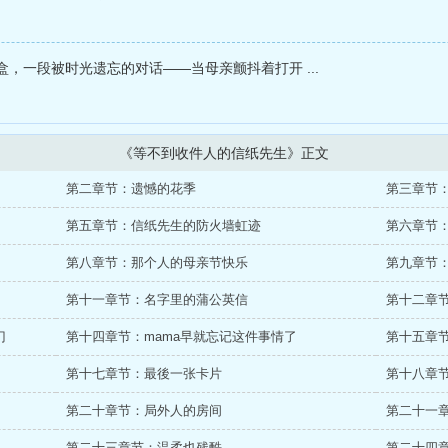
，一段被时光遗忘的对话——当母亲颤抖着打开 ...
《等不到收件人的信纸先生》正文
第二章节：遗憾的花季
第三章节
第五章节：信纸先生的防火墙虹迹
第六章节
第八章节：那个人的母亲节快乐
第九章节
第十一章节：名字里的蒲公英信
第十二章
门
第十四章节：mama早就忘记这件事情了
第十五章
第十七章节：最後一张卡片
第十八章
第二十章节：局外人的房间
第二十一
第二十三章节：温柔也残酷
第二十四