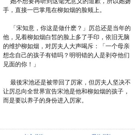
她不想要再听到这毫无意义的道歉，所以她扬
手，直接一巴掌甩在柳如烟的脸颊上。
「宋知意，你这是做什麽？」厉总还是当年的
他，见着柳如烟白皙的脸上多了手印，依旧无脑
的维护柳如烟，对厉夫人大声喝斥：「一个母亲
想念自己的孩子有错吗？明明错的人是剥夺他们
见面的你！」
最後宋池还是被带回了厉家，但厉夫人坚决不
让厉总向全世界宣告宋池是他和柳如烟的孩子，
而是要以养子的身份进入厉家。