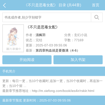
《不只是恶毒女配》 目录 (共44章)
首页
《不只是恶毒女配》
作者：
清枫羽
分类：玄幻小说
状态：完结
字数：77169
更新：2025-07-03 09:55:06
最新：
第四章狗血就是要撒满（4-6）
开始阅读
加入书架
手机简介
更新：每日一更，当10个收藏时,追加一更，当20个收藏时，再追加一
更；当10个留 ...
最新章节推荐地址：http://m.xiefong.com/book/ies4ir/rskiir.html
最新章节预览 更新时间：2025-07-03 09:55:06