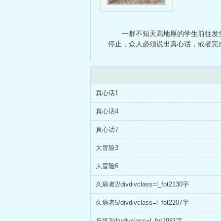
一群不知天高地厚的学生前往发
停止，众人必须说出真心话，或者完
真心话1
真心话4
真心话7
大冒险3
大冒险6
久病者2/divdivclass=l_fot2130字
久病者5/divdivclass=l_fot2207字
反将3/divdivclass=l_fot1981字