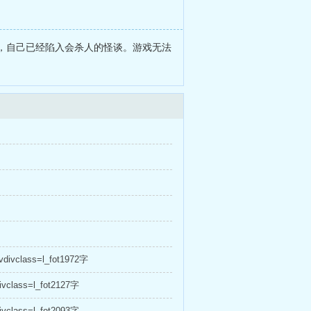
，自己已经陷入会杀人的怪谈。游戏无法
divclass=l_fot1972字
vclass=l_fot2127字
vclass=l_fot2093字