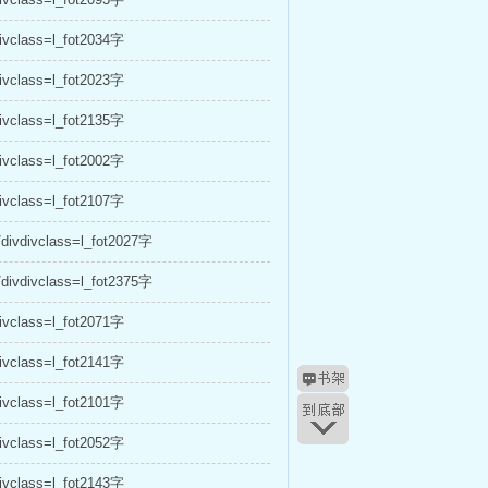
vclass=l_fot2034字
vclass=l_fot2023字
vclass=l_fot2135字
vclass=l_fot2002字
vclass=l_fot2107字
vdivclass=l_fot2027字
vdivclass=l_fot2375字
vclass=l_fot2071字
vclass=l_fot2141字
vclass=l_fot2101字
vclass=l_fot2052字
vclass=l_fot2143字