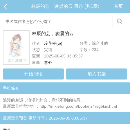
林辰的芸，凌晨的云 目录 (共1章)
首页
林辰的芸，凌晨的云
作者：
冷芷翎(ω)
分类：综合其他
状态：完结
字数：234
更新：2025-06-05 03:05:37
最新：
意外
开始阅读
加入书架
手机简介
浪漫的邂逅，浪漫的约会，意想不到的结局 ...
最新章节推荐地址：http://m.xiefong.com/book/rjs4ir/g6kiir.html
最新章节预览 更新时间：2025-06-05 03:05:37