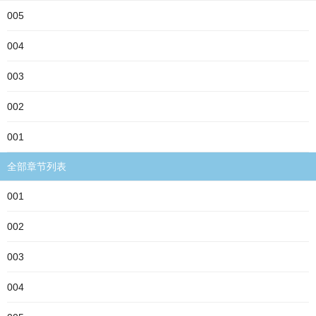
005
004
003
002
001
全部章节列表
001
002
003
004