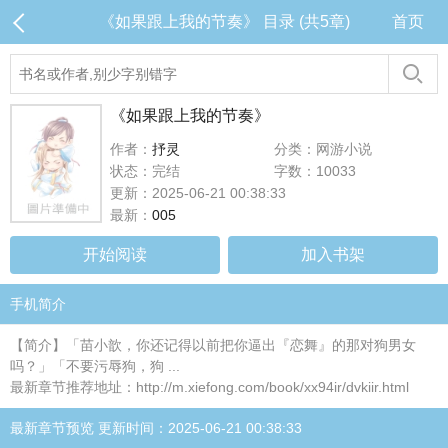
《如果跟上我的节奏》 目录 (共5章)
首页
《如果跟上我的节奏》
作者：
抒灵
分类：网游小说
状态：完结
字数：10033
更新：2025-06-21 00:38:33
最新：
005
开始阅读
加入书架
手机简介
【简介】「苗小歆，你还记得以前把你逼出『恋舞』的那对狗男女
吗？」「不要污辱狗，狗 ...
最新章节推荐地址：http://m.xiefong.com/book/xx94ir/dvkiir.html
最新章节预览 更新时间：2025-06-21 00:38:33